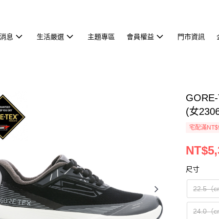
消息
生活嚴選
主題專區
會員權益
門市資訊
GORE-
(女2306
宅配滿NT$
NT$5,
尺寸
22.5（
24.0（