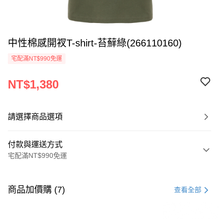
中性棉感開衩T-shirt-苔蘚綠(266110160)
宅配滿NT$990免運
NT$1,380
請選擇商品選項
付款與運送方式
宅配滿NT$990免運
付款方式
信用卡一次付款
商品加價購 (7)
查看全部
LINE Pay