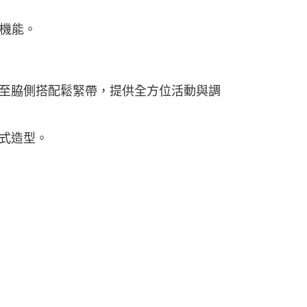
機能。
段至脇側搭配鬆緊帶，提供全方位活動與調
款式造型。