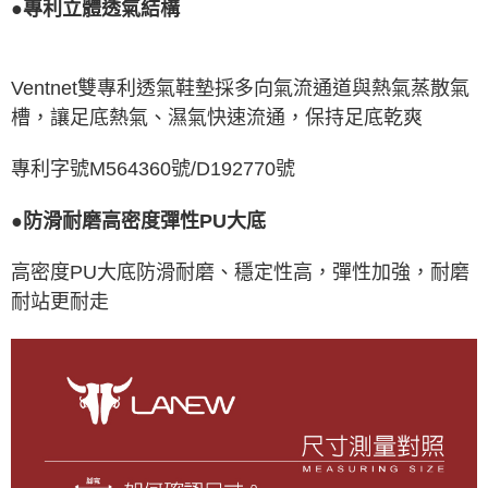
●專利立體透氣結構
Ventnet雙專利透氣鞋墊採多向氣流通道與熱氣蒸散氣
槽，讓足底熱氣、濕氣快速流通，保持足底乾爽
專利字號M564360號/D192770號
●防滑耐磨高密度彈性PU大底
高密度PU大底防滑耐磨、穩定性高，彈性加強，耐磨
耐站更耐走