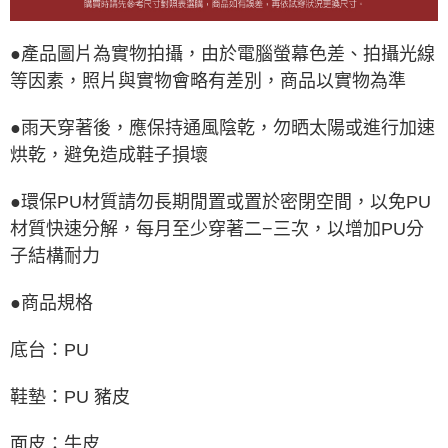
●產品圖片為實物拍攝，由於電腦螢幕色差、拍攝光線
等因素，照片與實物會略有差別，商品以實物為準
●雨天穿著後，應保持通風陰乾，勿晒太陽或進行加速
烘乾，避免造成鞋子損壞
●環保PU材質請勿長期閒置或置於密閉空間，以免PU
材質快速分解，每月至少穿著二−三次，以增加PU分
子結構耐力
●商品規格
底台：PU
鞋墊：PU 豬皮
面皮：牛皮