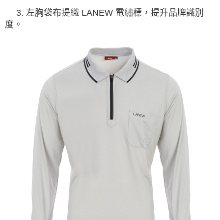
3. 左胸袋布提織 LANEW 電繡標，提升品牌識別
度。