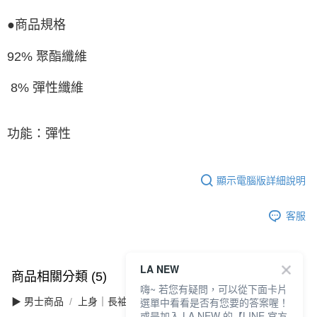
●商品規格
92% 聚酯纖維
8% 彈性纖維
功能：彈性
顯示電腦版詳細說明
客服
LA NEW
商品相關分類 (5)
查看全部
嗨~ 若您有疑問，可以從下面卡片
選單中看看是否有您要的答案喔！
▶ 男士商品
上身｜長袖
或是加入 LA NEW 的【LINE 官方