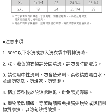
●注意事項
1. 30°C以下水洗或放入洗衣袋中弱轉洗滌。
2. 深、淺色的衣物請分開清洗，請勿長時間浸泡。
3. 請使用中性洗劑，勿含螢光劑、柔軟精或漂白水，
並請勿乾洗、勿烘乾、勿熨燙。
4. 稍加整型後於陰涼處晾乾，避免陽光曝曬。
5. 織物柔軟細緻，穿著時請避免接觸尖銳物或與粗糙
物質摩擦，以防勾紗或破損。