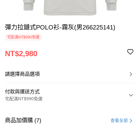
彈力拉鏈式POLO衫-霧灰(男266225141)
宅配滿NT$990免運
NT$2,980
請選擇商品選項
付款與運送方式
宅配滿NT$990免運
付款方式
信用卡一次付款
商品加價購 (7)
查看全部
LINE Pay