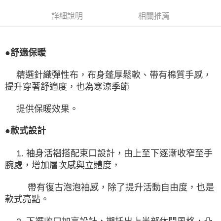
詳細說明
相關推薦
●舒適保暖
精選針織彈性布，布身蓬厚鬆軟、帶有棉質手感，
提升穿著舒適度，也為寒涼季節
提供保暖效果。
●款式設計
1. 袖身活褶搭配束口設計，由上至下逐漸收窄至手
腕處，增加層次感與立體度，
帶有復古泡泡袖感，除了提升活動自由度，也是
款式亮點。