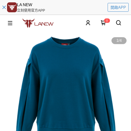
LA NEW
開啟APP
立刻使用官方APP
0
1
/
4