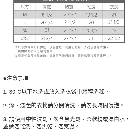
●注意事項
1. 30°C以下水洗或放入洗衣袋中弱轉洗滌。
2. 深、淺色的衣物請分開清洗，請勿長時間浸泡。
3. 請使用中性洗劑，勿含螢光劑、柔軟精或漂白水，
並請勿乾洗、勿烘乾、勿熨燙。