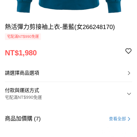
熱活彈力剪接袖上衣-墨藍(女266248170)
宅配滿NT$990免運
NT$1,980
請選擇商品選項
付款與運送方式
宅配滿NT$990免運
付款方式
信用卡一次付款
商品加價購 (7)
查看全部
LINE Pay