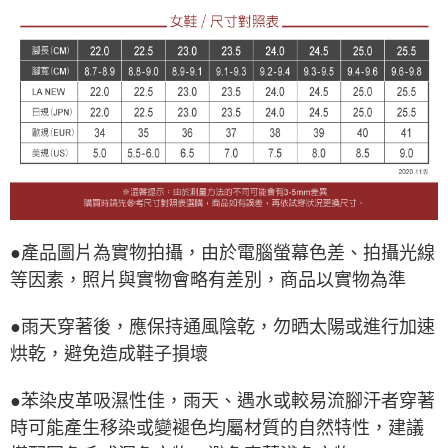
●產品圖片為實物拍攝，由於電腦螢幕色差、拍攝光線
等因素，照片與實物會略有差別，商品以實物為準
●雨天穿著後，應保持通風陰乾，勿晒太陽或進行加速
烘乾，避免造成鞋子損壞
●苯染皮革吸濕性佳，雨天、遇水或較易流腳汗者穿著
時可能產生移染或變褪色均屬材質的自然特性，建議