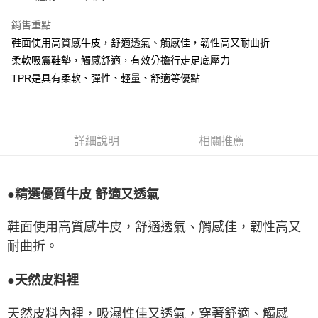
銷售重點
鞋面使用高質感牛皮，舒適透氣、觸感佳，韌性高又耐曲折
柔軟吸震鞋墊，觸感舒適，有效分擔行走足底壓力
TPR是具有柔軟、彈性、輕量、舒適等優點
詳細說明
相關推薦
●精選優質牛皮 舒適又透氣
鞋面使用高質感牛皮，舒適透氣、觸感佳，韌性高又
耐曲折。
●天然皮料裡
天然皮料內裡，吸濕性佳又透氣，穿著舒適、觸感