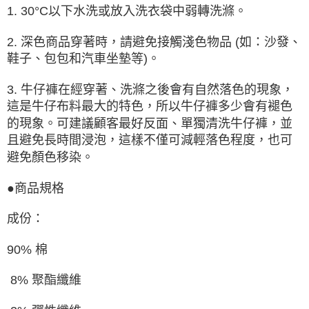
1. 30°C以下水洗或放入洗衣袋中弱轉洗滌。
2. 深色商品穿著時，請避免接觸淺色物品 (如：沙發、
鞋子、包包和汽車坐墊等)。
3. 牛仔褲在經穿著、洗滌之後會有自然落色的現象，
這是牛仔布料最大的特色，所以牛仔褲多少會有褪色
的現象。可建議顧客最好反面、單獨清洗牛仔褲，並
且避免長時間浸泡，這樣不僅可減輕落色程度，也可
避免顏色移染。
●商品規格
成份：
90% 棉
8% 聚酯纖維