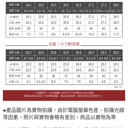
●產品圖片為實物拍攝，由於電腦螢幕色差、拍攝光線
等因素，照片與實物會略有差別，商品以實物為準