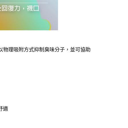
，以物理吸附方式抑制臭味分子，並可協助
舒適