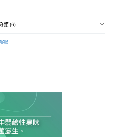
類 (6)
0，滿NT$990(含以上)免運費
品
襪款
客服
市自取
看✨
0，滿NT$699(含以上)免運費
品
服飾 ▶
品
服飾 ▶
品
襪款
式
服飾 ▶