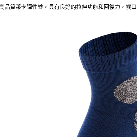
高品質萊卡彈性紗，具有良好的拉伸功能和回復力，襪口