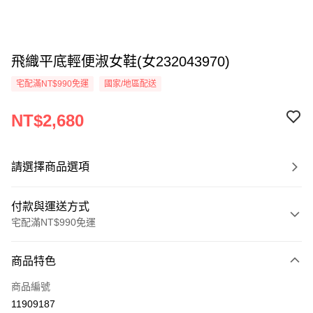
飛織平底輕便淑女鞋(女232043970)
宅配滿NT$990免運
國家/地區配送
NT$2,680
請選擇商品選項
付款與運送方式
宅配滿NT$990免運
付款方式
商品特色
信用卡一次付款
商品編號
LINE Pay
11909187