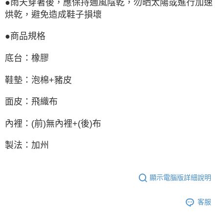
●雨天穿著後，應保持通風陰乾，勿晒太陽或進行加速
烘乾，避免造成鞋子損壞
●商品規格
底台：橡膠
鞋墊：泡棉+豬皮
面皮：飛織布
內裡：(前)無內裡+(後)布
製法：加州
顯示電腦版詳細說明
客服