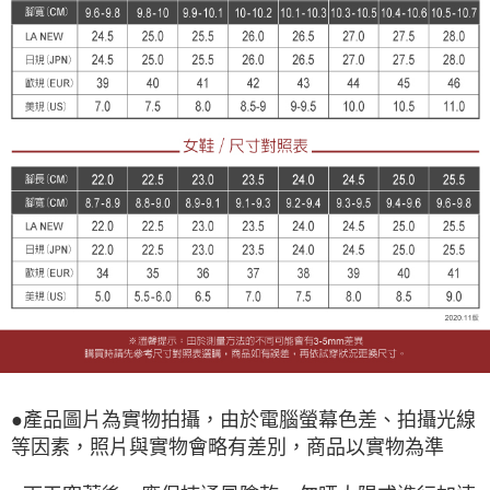
●產品圖片為實物拍攝，由於電腦螢幕色差、拍攝光線
等因素，照片與實物會略有差別，商品以實物為準