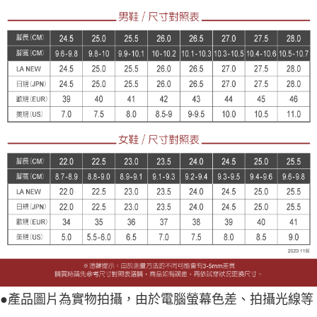
●產品圖片為實物拍攝，由於電腦螢幕色差、拍攝光線等