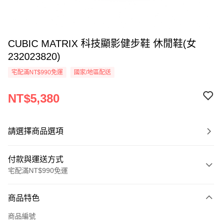
CUBIC MATRIX 科技顯影健步鞋 休閒鞋(女
232023820)
宅配滿NT$990免運
國家/地區配送
NT$5,380
請選擇商品選項
付款與運送方式
宅配滿NT$990免運
付款方式
商品特色
信用卡一次付款
商品編號