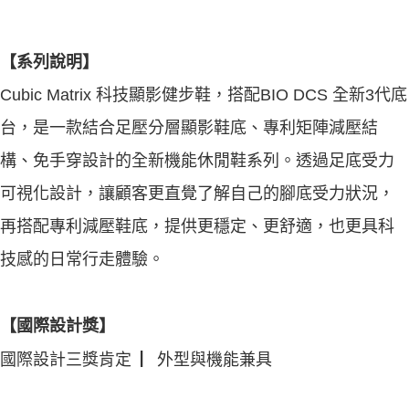
【系列說明】
Cubic Matrix 科技顯影健步鞋，搭配BIO DCS 全新3代底
台，是一款結合足壓分層顯影鞋底、專利矩陣減壓結
構、免手穿設計的
全新機能休閒鞋系列。透過足底受力
可視化設計，讓顧客更直覺了解自己的腳底受力狀況，
再搭配專利減壓鞋底，提供更穩定、
更舒適，也更具科
技感的日常行走體驗。
【國際設計獎】
國際設計三獎肯定 ▏外型與機能兼具