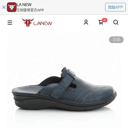
LA NEW
開啟APP
立刻使用官方APP
0
1
/
10