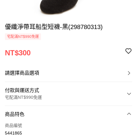
優纖淨帶耳船型短襪-黑(298780313)
宅配滿NT$990免運
NT$300
請選擇商品選項
付款與運送方式
宅配滿NT$990免運
付款方式
商品特色
信用卡一次付款
商品編號
LINE Pay
5441865