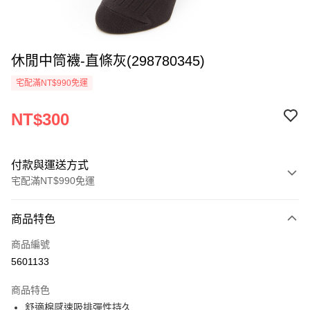
休閒中筒襪-直條灰(298780345)
宅配滿NT$990免運
NT$300
付款與運送方式
宅配滿NT$990免運
付款方式
商品特色
信用卡一次付款
商品編號
LINE Pay
5601133
Apple Pay
商品特色
悠遊付
舒適棉感速吸排彈性持久