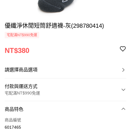
優纖淨休閒短筒舒適襪-灰(298780414)
宅配滿NT$990免運
NT$380
請選擇商品選項
付款與運送方式
宅配滿NT$990免運
付款方式
商品特色
信用卡一次付款
商品編號
LINE Pay
6017465