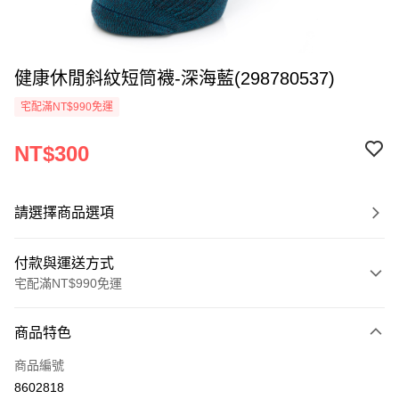
健康休閒斜紋短筒襪-深海藍(298780537)
宅配滿NT$990免運
NT$300
請選擇商品選項
付款與運送方式
宅配滿NT$990免運
付款方式
商品特色
信用卡一次付款
商品編號
LINE Pay
8602818