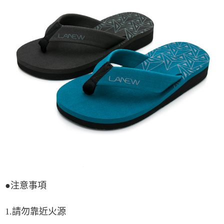
●
注意事項
1.請勿靠近火源