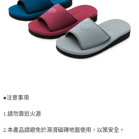
●
注意事項
1.請勿靠近火源
2.本產品請避免於濕滑磁磚地面使用，以策安全。