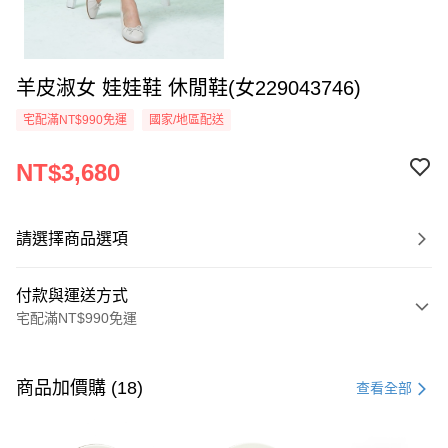
羊皮淑女 娃娃鞋 休閒鞋(女229043746)
宅配滿NT$990免運
國家/地區配送
NT$3,680
請選擇商品選項
付款與運送方式
宅配滿NT$990免運
付款方式
信用卡一次付款
商品加價購 (18)
查看全部
LINE Pay