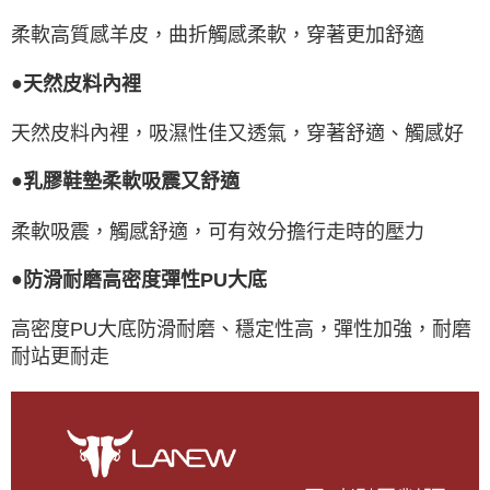
柔軟高質感羊皮，曲折觸感柔軟，穿著更加舒適
●
天然皮料內裡
天然皮料內裡，吸濕性佳又透氣，穿著舒適、觸感好
●
乳膠鞋墊柔軟吸震又舒適
柔軟吸震，觸感舒適，可有效分擔行走時的壓力
●
防滑耐磨高密度彈性PU大底
高密度PU大底防滑耐磨、穩定性高，彈性加強，耐磨
耐站更耐走