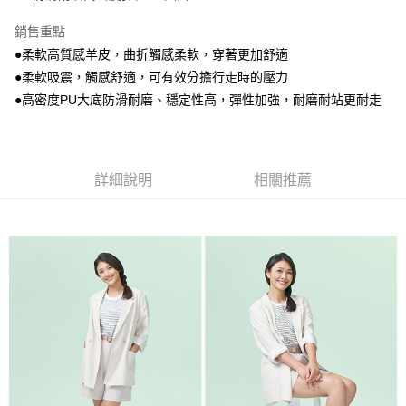
銷售重點
●柔軟高質感羊皮，曲折觸感柔軟，穿著更加舒適
●柔軟吸震，觸感舒適，可有效分擔行走時的壓力
●高密度PU大底防滑耐磨、穩定性高，彈性加強，耐磨耐站更耐走
詳細說明
相關推薦