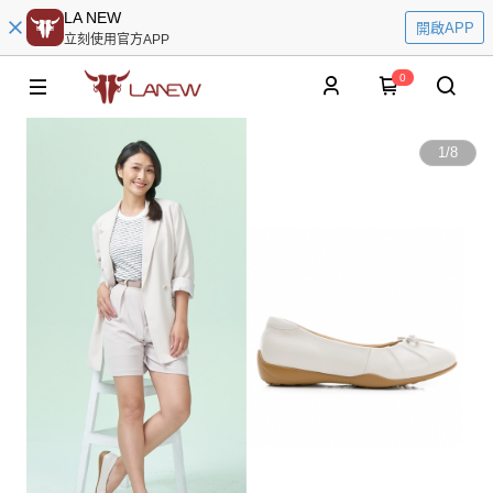
LA NEW
開啟APP
立刻使用官方APP
0
1
/
8