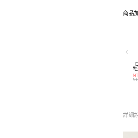
商品加
【
鞋
28
NT
NT
詳細