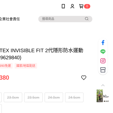
0
企業社會責任
TEX INVISIBLE FIT 2代隱形防水運動
9629840)
990免運
國家/地區配送
380
23.0cm
23.5cm
24.0cm
24.5cm