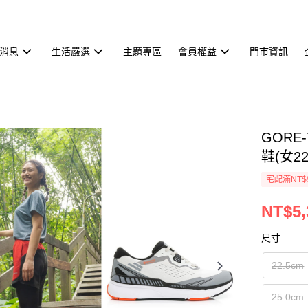
消息
生活嚴選
主題專區
會員權益
門市資訊
GORE-
鞋(女22
宅配滿NT$
NT$5,
尺寸
22.5cm
25.0cm