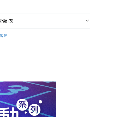
類 (5)
0，滿NT$990(含以上)免運費
品
襪款
客服
市自取
品
服飾 ▶
0，滿NT$699(含以上)免運費
品
服飾 ▶
品
襪款
式
服飾 ▶