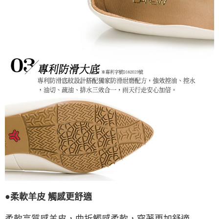
●
柔軟羊皮 觸感更舒適
柔軟高質感羊皮，曲折觸感柔軟，穿著更加舒適