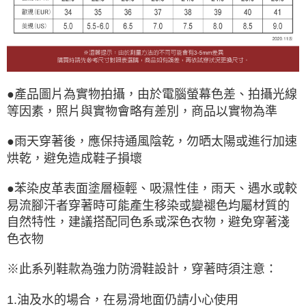
●產品圖片為實物拍攝，由於電腦螢幕色差、拍攝光線
等因素，照片與實物會略有差別，商品以實物為準
●雨天穿著後，應保持通風陰乾，勿晒太陽或進行加速
烘乾，避免造成鞋子損壞
●苯染皮革表面塗層極輕、吸濕性佳，雨天、遇水或較
易流腳汗者穿著時可能產生移染或變褪色均屬材質的
自然特性，建議搭配同色系或深色衣物，避免穿著淺
色衣物
※此系列鞋款為強力防滑鞋設計，穿著時須注意：
1.油及水的場合，在易滑地面仍請小心使用