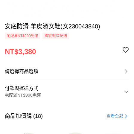
安底防滑 羊皮淑女鞋(女230043840)
宅配滿NT$990免運
國家/地區配送
NT$3,380
請選擇商品選項
付款與運送方式
宅配滿NT$990免運
付款方式
信用卡一次付款
商品加價購 (18)
查看全部
LINE Pay