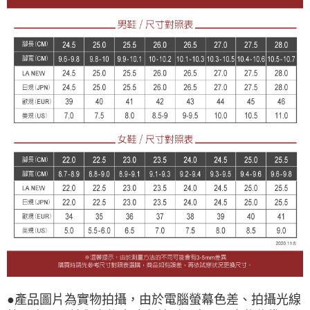
●產品圖片為實物拍攝，由於電腦螢幕色差、拍攝光線