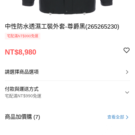
中性防水透濕工裝外套-尊爵黑(265265230)
宅配滿NT$990免運
NT$8,980
請選擇商品選項
付款與運送方式
宅配滿NT$990免運
付款方式
信用卡一次付款
商品加價購 (7)
查看全部
LINE Pay