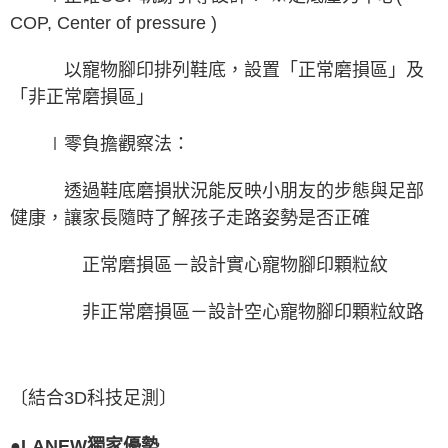
COP, Center of pressure )
以寵物腳印排列鞋底，設置「正常磨損區」及
「非正常磨損區」
∣零負擔觀察法：
透過鞋底磨損狀況能反映小朋友的步態與足部
健康，讓家長隨時了解孩子走路姿勢是否正確
正常磨損區－設計實心寵物腳印顆粒紋
非正常磨損區－設計空心寵物腳印顆粒紋路
〔結合3D科技足測〕
●LANEW獨家優勢