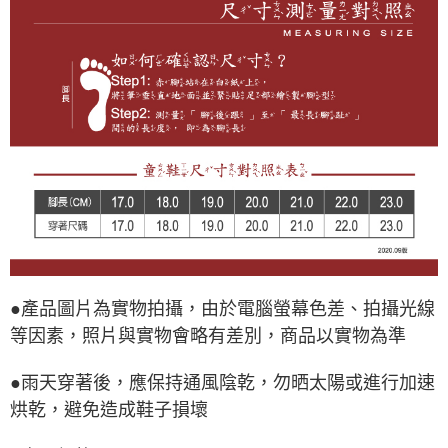
●產品圖片為實物拍攝，由於電腦螢幕色差、拍攝光線
等因素，照片與實物會略有差別，商品以實物為準
●雨天穿著後，應保持通風陰乾，勿晒太陽或進行加速
烘乾，避免造成鞋子損壞