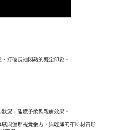
溫，打破長袖悶熱的既定印象。
的狀況，能賦予柔軟親膚效果。
厚感與濃郁視覺張力，與輕薄的布料材質形