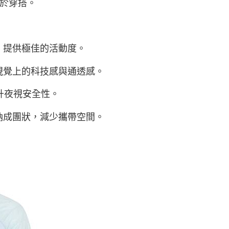
於穿搭。
，提供極佳的活動度。
視覺上的科技感與通透感。
提升夜視安全性。
納成團狀，減少攜帶空間。