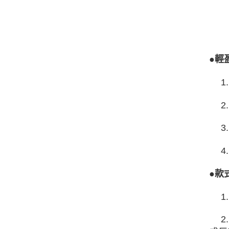
●輕
1.
2.
3.
4.
●款
1.
2.