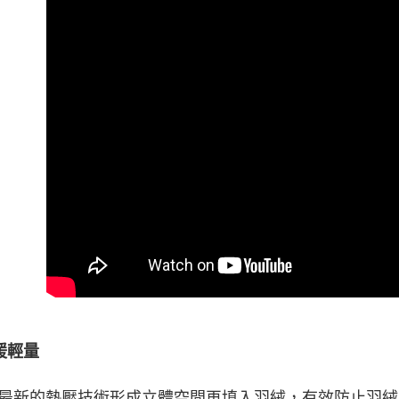
暖輕量
最新的熱壓技術形成立體空間再填入羽絨，有效防止羽絨