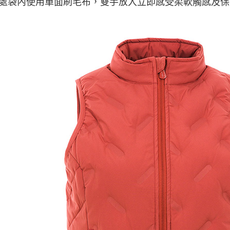
處袋內使用單面刷毛布，雙手放入立即感受柔軟觸感及保