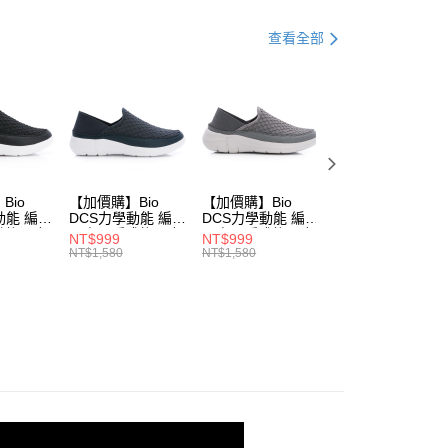
品
外套｜外套/夾克/背心
查看全部
式
服飾 ▶
0，滿NT$990(含以上)免運費
市自取
0，滿NT$699(含以上)免運費
Bio
【加價購】Bio
【加價購】Bio
【加價購】Bio
動能 編織
DCS力學動能 編織
DCS力學動能 編織
DCS力學動能 編
後跟 輕
兩穿可踩式後跟 輕
兩穿可踩式後跟 輕
兩穿可踩式後跟 
NT$999
NT$999
NT$999
鞋(女
便鞋 運動鞋(男
便鞋 運動鞋(男
便鞋 運動鞋(男
NT$1,580
NT$1,580
NT$1,580
0)
231614470)
231614440)
231614430)